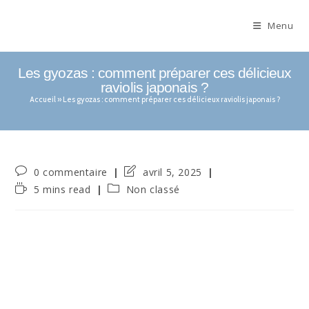
Menu
Les gyozas : comment préparer ces délicieux
raviolis japonais ?
Accueil
»
Les gyozas : comment préparer ces délicieux raviolis japonais ?
0 commentaire
avril 5, 2025
5 mins read
Non classé