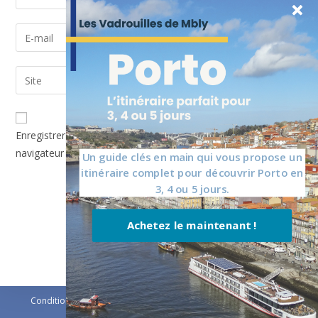
Enregistrer mon nom, mon e-mail et mon site dans le
navigateur pour mon prochain commentaire.
Un guide clés en main qui vous propose un
itinéraire complet pour découvrir Porto en
3, 4 ou 5 jours.
Achetez le maintenant !
Conditions générales de vente
Politique de confidentialité
Contacts