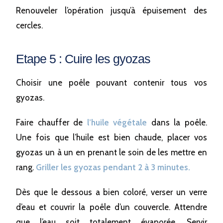
Renouveler l’opération jusqu’à épuisement des
cercles.
Etape 5 : Cuire les gyozas
Choisir une poêle pouvant contenir tous vos
gyozas.
Faire chauffer de
l’huile végétale
dans la poêle.
Une fois que l’huile est bien chaude, placer vos
gyozas un à un en prenant le soin de les mettre en
rang.
Griller les gyozas pendant 2 à 3 minutes.
Dès que le dessous a bien coloré, verser un verre
d’eau et couvrir la poêle d’un couvercle. Attendre
que l’eau soit totalement évaporée. Servir