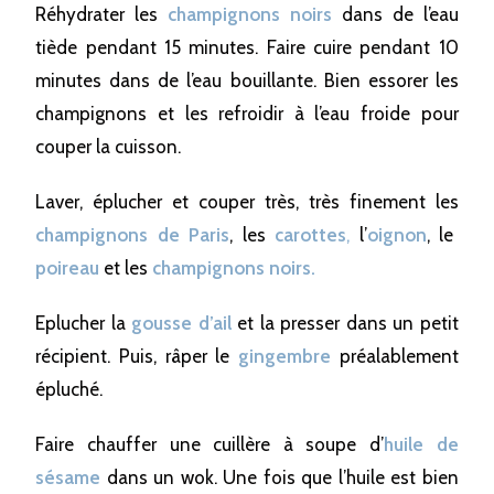
Réhydrater les
champignons noirs
dans de l’eau
tiède pendant 15 minutes. Faire cuire pendant 10
minutes dans de l’eau bouillante. Bien essorer les
champignons et les refroidir à l’eau froide pour
couper la cuisson.
Laver, éplucher et couper très, très finement les
champignons de Paris
, les
carottes
,
l’
oignon
, le
poireau
et les
champignons noirs.
Eplucher la
gousse d’ail
et la presser dans un petit
récipient. Puis, râper le
gingembre
préalablement
épluché.
Faire chauffer une cuillère à soupe d’
huile de
sésame
dans un wok. Une fois que l’huile est bien