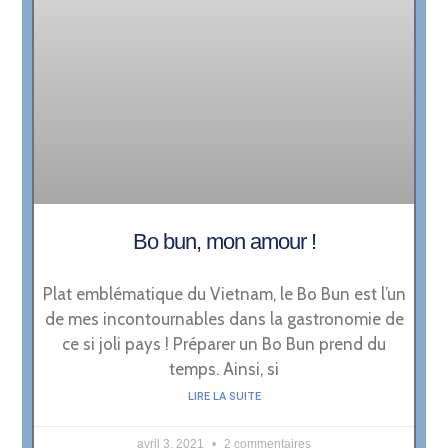
Bo bun, mon amour !
Plat emblématique du Vietnam, le Bo Bun est l’un
de mes incontournables dans la gastronomie de
ce si joli pays ! Préparer un Bo Bun prend du
temps. Ainsi, si
LIRE LA SUITE
avril 3, 2021
2 commentaires