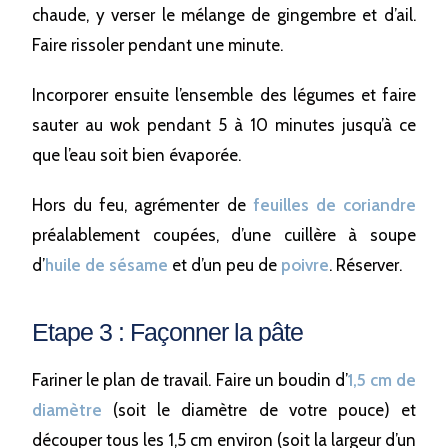
chaude, y verser le mélange de gingembre et d’ail.
Faire rissoler pendant une minute.
Incorporer ensuite l’ensemble des légumes et faire
sauter au wok pendant 5 à 10 minutes jusqu’à ce
que l’eau soit bien évaporée.
Hors du feu, agrémenter de
feuilles de coriandre
préalablement coupées, d’une cuillère à soupe
d’
huile de sésame
et d’un peu de
poivre
. Réserver.
Etape 3 : Façonner la pâte
Fariner le plan de travail. Faire un boudin d’
1,5 cm de
diamètre
(soit le diamètre de votre pouce) et
découper tous les 1,5 cm environ (soit la largeur d’un