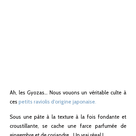
Ah, les Gyozas… Nous vouons un véritable culte à
ces
petits raviolis d’origine japonaise
.
Sous une pâte à la texture à la fois fondante et
croustillante, se cache une farce parfumée de
gingembre et de coriandre… Un vrai régal !