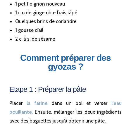
1 petit oignon nouveau
1 cm de gingembre frais râpé
Quelques brins de coriandre
1 gousse d’ail
2 c. à s. de sésame
Comment préparer des
gyozas ?
Etape 1 : Préparer la pâte
Placer
la farine
dans un bol et verser
l’eau
bouillante
.
Ensuite, mélanger les deux ingrédients
avec
des baguettes
jusqu’à obtenir une pâte.