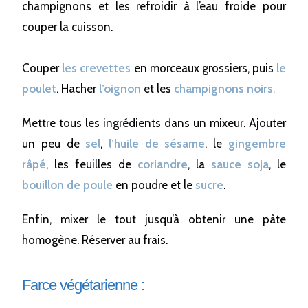
champignons et les refroidir à l’eau froide pour
couper la cuisson.
Couper
les crevettes
en morceaux grossiers, puis
le
poulet
. Hacher
l’oignon
et les
champignons noirs
.
Mettre tous les ingrédients dans un mixeur. Ajouter
un peu de
sel
,
l’huile de sésame
, le
gingembre
râpé
, les feuilles de
coriandre
, la
sauce soja
, le
bouillon de poule
en poudre et le
sucre
.
Enfin, mixer le tout jusqu’à obtenir une pâte
homogène. Réserver au frais.
Farce végétarienne :