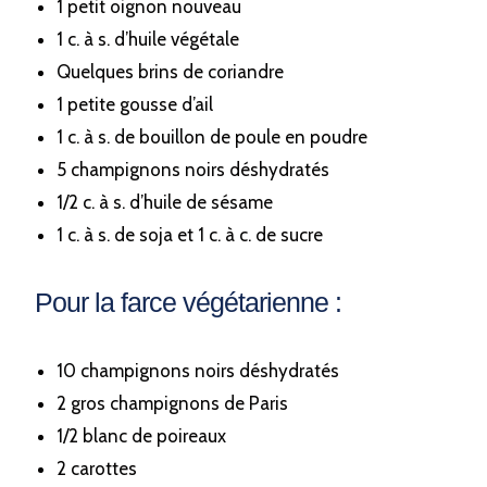
1 petit oignon nouveau
1 c. à s. d’huile végétale
Quelques brins de coriandre
1 petite gousse d’ail
1 c. à s. de bouillon de poule en poudre
5 champignons noirs déshydratés
1/2 c. à s. d’huile de sésame
1 c. à s. de soja et 1 c. à c. de sucre
Pour la farce végétarienne :
10 champignons noirs déshydratés
2 gros champignons de Paris
1/2 blanc de poireaux
2 carottes