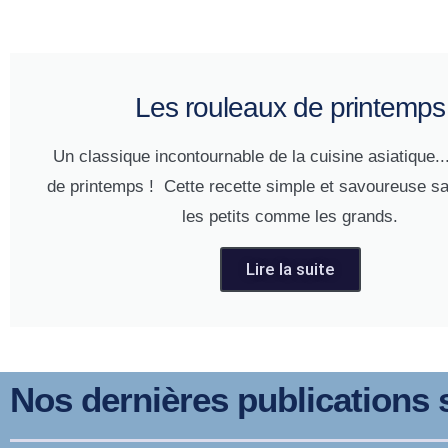
Les rouleaux de printemps
Un classique incontournable de la cuisine asiatique...
de printemps ! Cette recette simple et savoureuse s
les petits comme les grands.
Lire la suite
Nos dernières publications s