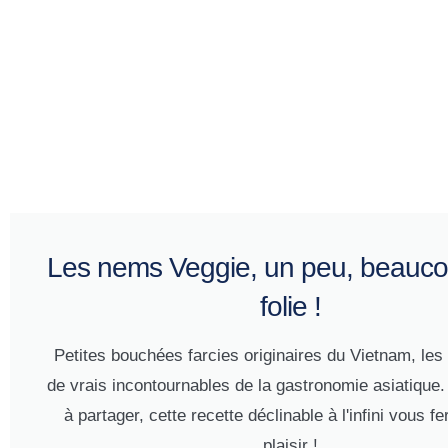
Les nems Veggie, un peu, beaucou
folie !
Petites bouchées farcies originaires du Vietnam, le
de vrais incontournables de la gastronomie asiatique
à partager, cette recette déclinable à l'infini vous fer
plaisir !