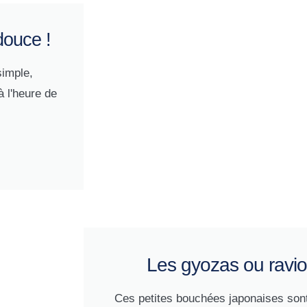
douce !
simple,
à l'heure de
Les gyozas ou raviol
Ces petites bouchées japonaises sont