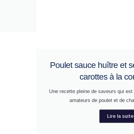
Poulet sauce huître et se
carottes à la co
Une recette pleine de saveurs qui est 
amateurs de poulet et de ch
Lire la suite