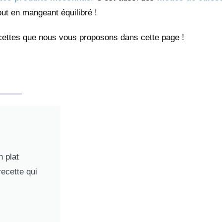
out en mangeant équilibré !
ecettes que nous vous proposons dans cette page !
 plat
recette qui