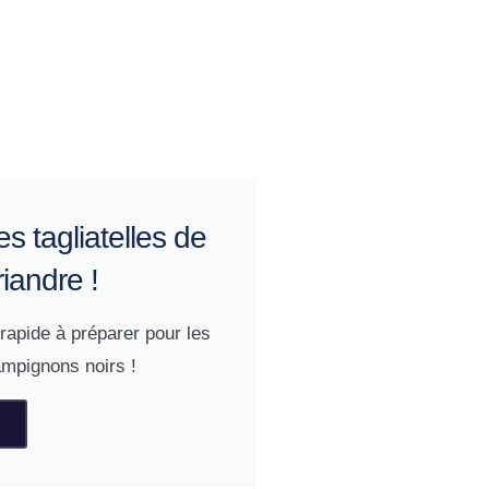
s tagliatelles de
riandre !
rapide à préparer pour les
ampignons noirs !