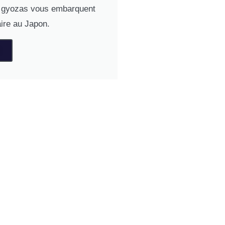
es gyozas vous embarquent
aire au Japon.