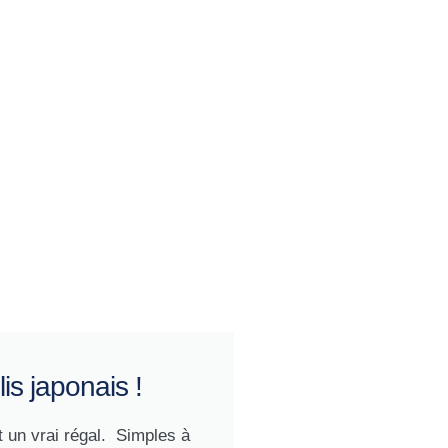
is japonais !
 un vrai régal. Simples à