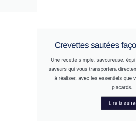
Crevettes sautées façon
Une recette simple, savoureuse, équil
saveurs qui vous transportera directem
à réaliser, avec les essentiels que
placards.
Lire la suite