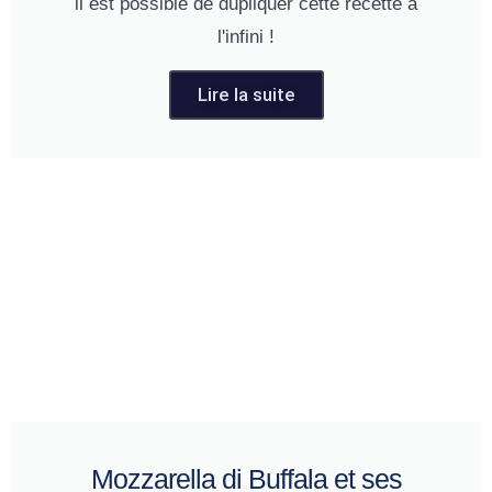
il est possible de dupliquer cette recette à
l'infini !
Lire la suite
Mozzarella di Buffala et ses