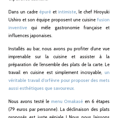
Dans un cadre
épuré
et
intimiste
, le chef Hiroyuki
Ushiro et son équipe proposent une cuisine
fusion
inventive
qui mêle gastronomie française et
influences japonaises.
Installés au bar, nous avons pu profiter d’une vue
imprenable sur la cuisine et assister à la
préparation de l’ensemble des plats de la carte. Le
travail en cuisine est simplement incroyable,
un
véritable travail d’orfèvre pour proposer des mets
aussi esthétiques que savoureux
.
Nous avons testé le
menu Omakasé
en 6 étapes
(79 euros par personne). La déclinaison des plats
proposés est juste géniale ! Nous nous laissons