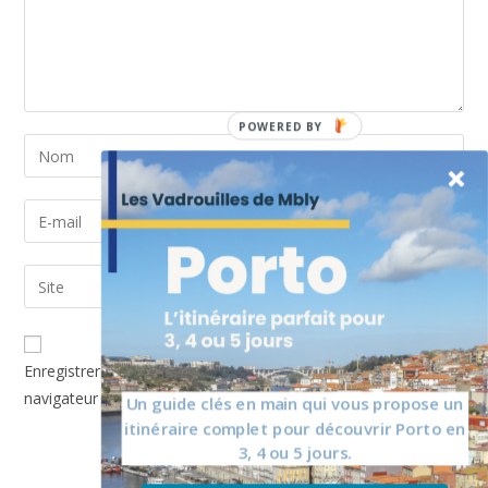
POWERED BY
Enregistrer mon nom, mon e-mail et mon site dans le
navigateur pour mon prochain commentaire.
Un guide clés en main qui vous propose un
itinéraire complet pour découvrir Porto en
3, 4 ou 5 jours.