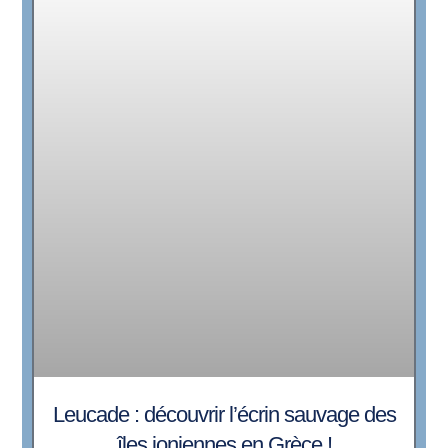
Leucade : découvrir l’écrin sauvage des
îles ioniennes en Grèce !