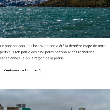
Le parc national des lacs Waterton a été la dernière étape de notre
périple. Il fait partie des cinq parcs nationaux des rocheuses
canadiennes, là ou la région de la prairie…
Parc
Continuer La Lecture
National
Des
Lacs
Waterton
Au
Canada
:
Que
Faire
En
Deux