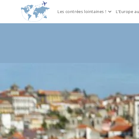
Skip
to
Les contrées lointaines !
L’Europe a
content