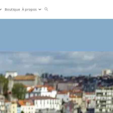
Toggle
Boutique
À propos
website
search