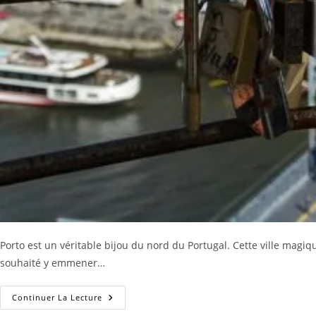
Porto est un véritable bijou du nord du Portugal. Cette ville mag
souhaité y emmener…
Porto
Continuer La Lecture
En