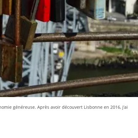
nomie généreuse. Après avoir découvert Lisbonne en 2016, j’ai