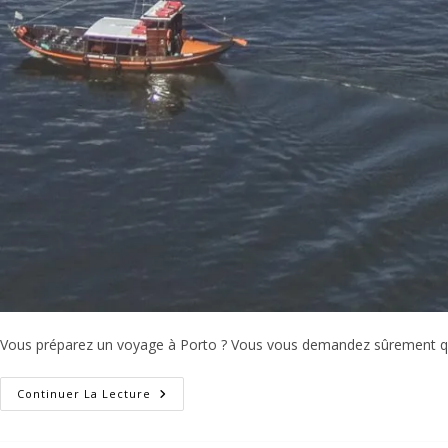
Vous préparez un voyage à Porto ? Vous vous demandez sûrement que f
Porto
Continuer La Lecture
En
3,
4