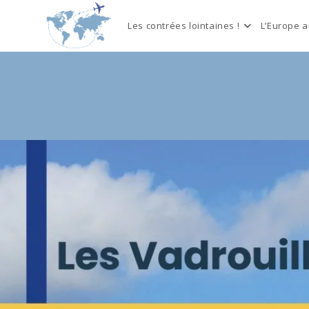
Skip
to
Les contrées lointaines !
L’Europe 
content