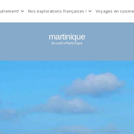
autrement!
Nos explorations françaises !
Voyages en cuisine
martinique
Accueil
»
Martinique