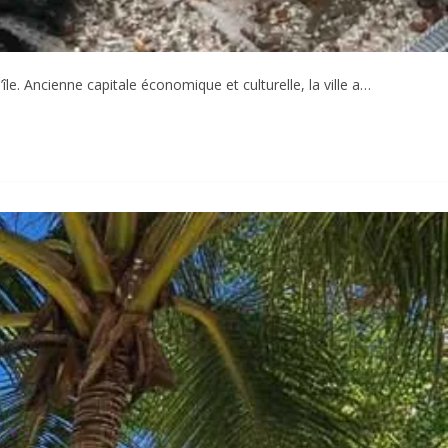
le. Ancienne capitale économique et culturelle, la ville a…